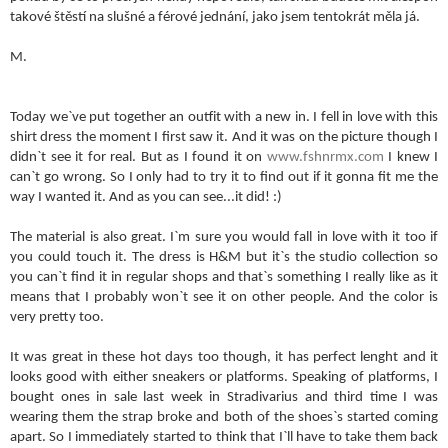
takové štěstí na slušné a férové jednání, jako jsem tentokrát měla já.
M.
Today we`ve put together an outfit with a new in. I fell in love with this
shirt dress the moment I first saw it. And it was on the picture though I
didn`t see it for real. But as I found it on
www.fshnrmx.com
I knew I
can`t go wrong. So I only had to try it to find out if it gonna fit me the
way I wanted it. And as you can see...it did! :)
The material is also great. I`m sure you would fall in love with it too if
you could touch it. The dress is H&M but it`s the studio collection so
you can`t find it in regular shops and that`s something I really like as it
means that I probably won`t see it on other people. And the color is
very pretty too.
It was great in these hot days too though, it has perfect lenght and it
looks good with either sneakers or platforms. Speaking of platforms, I
bought ones in sale last week in Stradivarius and third time I was
wearing them the strap broke and both of the shoes`s started coming
apart. So I immediately started to think that I`ll have to take them back