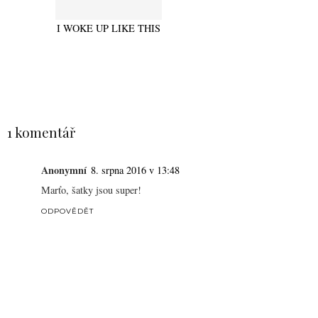
I WOKE UP LIKE THIS
SDÍLET
1 komentář
Anonymní
8. srpna 2016 v 13:48
Marťo, šatky jsou super!
ODPOVĚDĚT