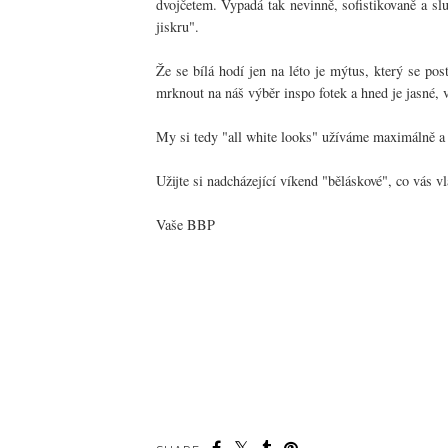
dvojčetem. Vypadá tak nevinně, sofistikovaně a sl
jiskru".
Že se bílá hodí jen na léto je mýtus, který se po
mrknout na náš výběr inspo fotek a hned je jasné, v
My si tedy "all white looks" užíváme maximálně a 
Užijte si nadcházející víkend "běláskové", co vás v
Vaše BBP