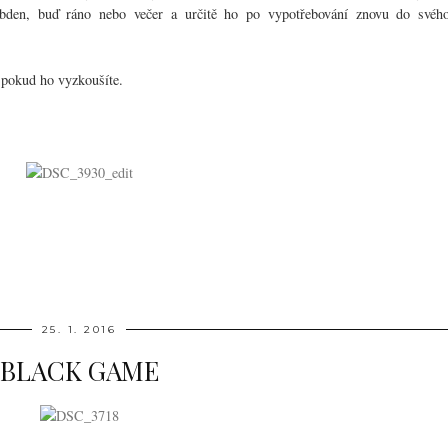
obden, buď ráno nebo večer a určitě ho po vypotřebování znovu do svéh
 pokud ho vyzkoušíte.
25. 1. 2016
BLACK GAME