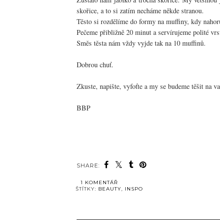
skořice, a to si zatím necháme někde stranou.
Těsto si rozdělíme do formy na muffiny, kdy nahor
Pečeme přibližně 20 minut a servírujeme polité vrs
Směs těsta nám vždy vyjde tak na 10 muffinů.
Dobrou chuť.
Zkuste, napište, vyfoťte a my se budeme těšit na va
BBP
SHARE:
1 KOMENTÁŘ
ŠTÍTKY:
BEAUTY
,
INSPO