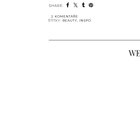
SHARE:
2 KOMENTÁŘE
ŠTÍTKY:
BEAUTY
,
INSPO
WE