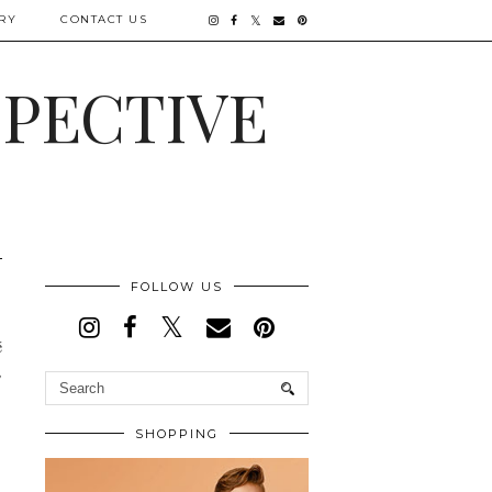
RY
CONTACT US
SPECTIVE
FOLLOW US
é
,
SHOPPING