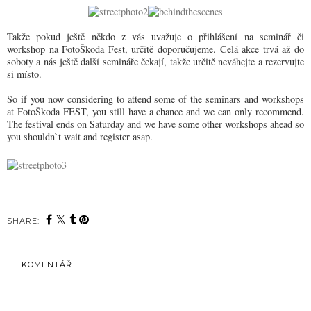
Takže pokud ještě někdo z vás uvažuje o přihlášení na seminář či
workshop na FotoŠkoda Fest, určitě doporučujeme. Celá akce trvá až do
soboty a nás ještě další semináře čekají, takže určitě neváhejte a rezervujte
si místo.
So if you now considering to attend some of the seminars and workshops
at FotoŠkoda FEST, you still have a chance and we can only recommend.
The festival ends on Saturday and we have some other workshops ahead so
you shouldn`t wait and register asap.
SHARE:
1 KOMENTÁŘ
SDÍLET