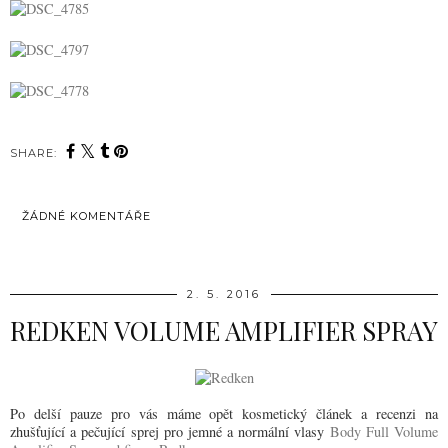
SHARE:
ŽÁDNÉ KOMENTÁŘE
SDÍLET
2. 5. 2016
REDKEN VOLUME AMPLIFIER SPRAY
Po delší pauze pro vás máme opět kosmetický článek a recenzi na
zhušťující a pečující sprej pro jemné a normální vlasy
Body Full Volume