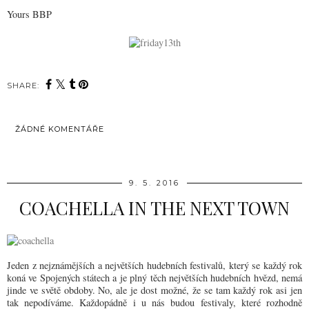
Yours BBP
SHARE:
ŽÁDNÉ KOMENTÁŘE
SDÍLET
9. 5. 2016
COACHELLA IN THE NEXT TOWN
Jeden z nejznámějších a největších hudebních festivalů, který se každý rok
koná ve Spojených státech a je plný těch největších hudebních hvězd, nemá
jinde ve světě obdoby. No, ale je dost možné, že se tam každý rok asi jen
tak nepodíváme. Každopádně i u nás budou festivaly, které rozhodně