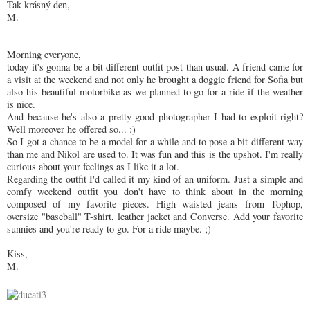
Tak krásný den,
M.
Morning everyone,
today it's gonna be a bit different outfit post than usual. A friend came for
a visit at the weekend and not only he brought a doggie friend for Sofia but
also his beautiful motorbike as we planned to go for a ride if the weather
is nice.
And because he's also a pretty good photographer I had to exploit right?
Well moreover he offered so... :)
So I got a chance to be a model for a while and to pose a bit different way
than me and Nikol are used to. It was fun and this is the upshot. I'm really
curious about your feelings as I like it a lot.
Regarding the outfit I'd called it my kind of an uniform. Just a simple and
comfy weekend outfit you don't have to think about in the morning
composed of my favorite pieces. High waisted jeans from Tophop,
oversize "baseball" T-shirt, leather jacket and Converse. Add your favorite
sunnies and you're ready to go. For a ride maybe. ;)
Kiss,
M.