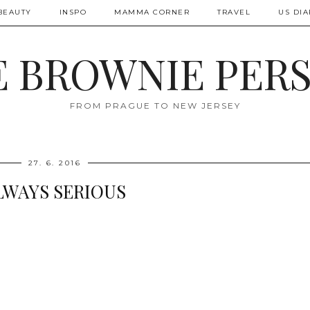
BEAUTY
INSPO
MAMMA CORNER
TRAVEL
US DIA
 BROWNIE PER
FROM PRAGUE TO NEW JERSEY
27. 6. 2016
LWAYS SERIOUS