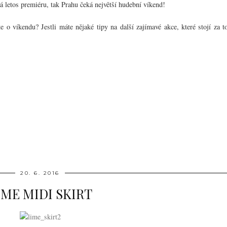
á letos premiéru, tak Prahu čeká největší hudební víkend!
 o víkendu? Jestli máte nějaké tipy na další zajímavé akce, které stojí za t
20. 6. 2016
IME MIDI SKIRT