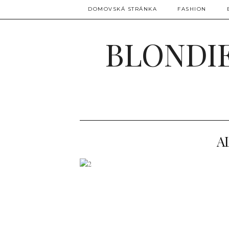
DOMOVSKÁ STRÁNKA
FASHION
BLONDIE
A