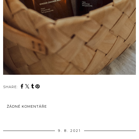
SHARE:
ŽÁDNÉ KOMENTÁŘE
SDÍLET
9. 8. 2021