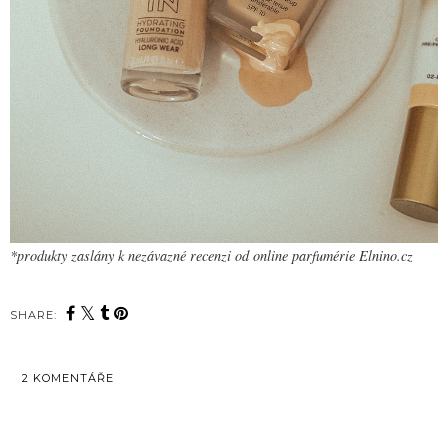
*produkty zaslány k nezávazné recenzi od online parfumérie Elnino.cz
SHARE:
2 KOMENTÁŘE
SDÍLET