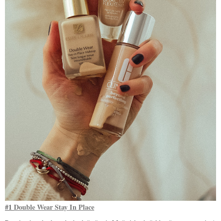
#1
Double Wear Stay In Place