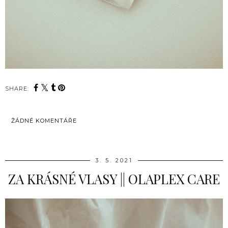
SHARE:
ŽÁDNÉ KOMENTÁŘE
SDÍLET
3. 5. 2021
ZA KRÁSNÉ VLASY || OLAPLEX CARE