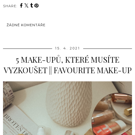
SHARE:
ŽÁDNÉ KOMENTÁŘE
SDÍLET
15. 4. 2021
5 MAKE-UPŮ, KTERÉ MUSÍTE
VYZKOUŠET || FAVOURITE MAKE-UP