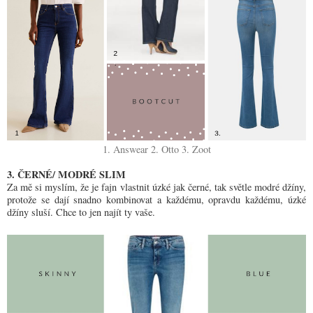
1. Answear
2. Otto
3. Zoot
3. ČERNÉ/ MODRÉ SLIM
Za mě si myslím, že je fajn vlastnit úzké jak černé, tak světle modré džíny,
protože se dají snadno kombinovat a každému, opravdu každému, úzké
džíny sluší. Chce to jen najít ty vaše.