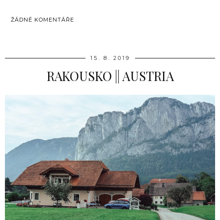
ŽÁDNÉ KOMENTÁŘE
SDÍLET
15. 8. 2019
RAKOUSKO || AUSTRIA