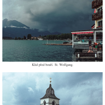
Klid před bouří.
St. Wolfgang.