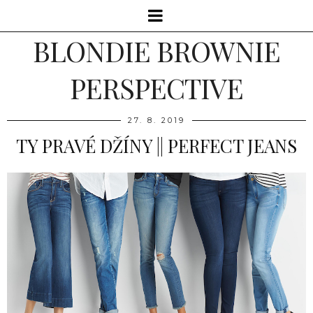
BLONDIE BROWNIE
PERSPECTIVE
27. 8. 2019
TY PRAVÉ DŽÍNY || PERFECT JEANS