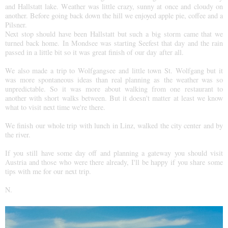
and Hallstatt lake. Weather was little crazy, sunny at once and cloudy on
another. Before going back down the hill we enjoyed apple pie, coffee and a
Pilsner.
Next stop should have been Hallstatt but such a big storm came that we
turned back home. In Mondsee was starting Seefest that day and the rain
passed in a little bit so it was great finish of our day after all.
We also made a trip to Wolfgangsee and little town St. Wolfgang but it
was more spontaneous ideas than real planning as the weather was so
unpredictable. So it was more about walking from one restaurant to
another with short walks between. But it doesn't matter at least we know
what to visit next time we're there.
We finish our whole trip with lunch in Linz, walked the city center and by
the river.
If you still have some day off and planning a gateway you should visit
Austria and those who were there already, I'll be happy if you share some
tips with me for our next trip.
N.