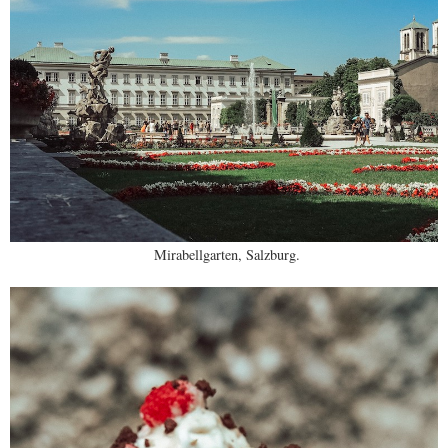
Mirabellgarten, Salzburg.