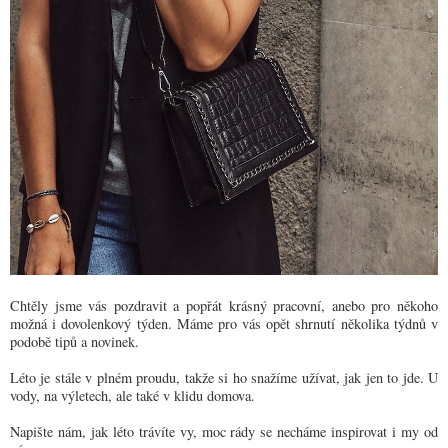
Chtěly jsme vás pozdravit a popřát krásný pracovní, anebo pro někoho
možná i dovolenkový týden. Máme pro vás opět shrnutí několika týdnů v
podobě tipů a novinek.
Léto je stále v plném proudu, takže si ho snažíme užívat, jak jen to jde. U
vody, na výletech, ale také v klidu domova.
Napište nám, jak léto trávíte vy, moc rády se necháme inspirovat i my od