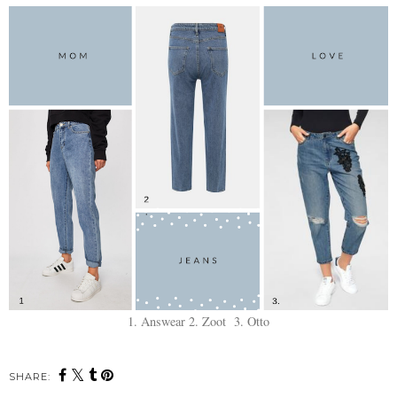
1. Answear
2. Zoot
3. Otto
SHARE: