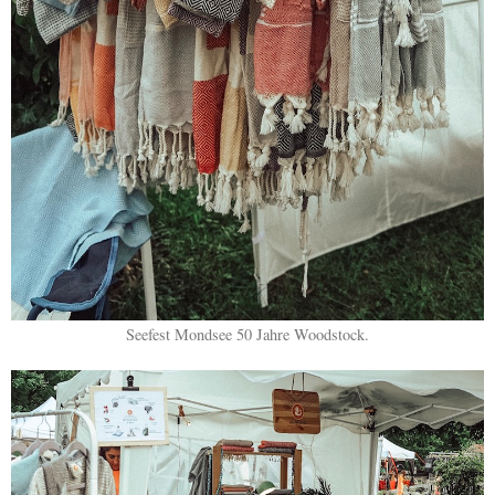
Seefest Mondsee 50 Jahre Woodstock.