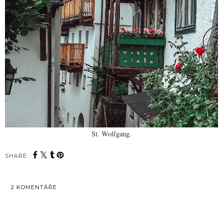
St. Wolfgang.
SHARE:
2 KOMENTÁŘE
SDÍLET