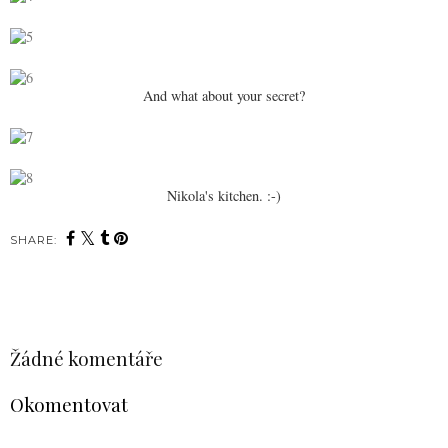
And what about your secret?
Nikola's kitchen. :-)
SHARE:
SDÍLET
Žádné komentáře
Okomentovat