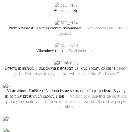
Who's that girl?
Nové závislosti. Jedním slovem dokonalost! ||
New obsessions. Just
perfect!
Víkendový relax. ||
Weekend relax.
Bytová inspirace. S paletovým nábytkem už jsme začaly, co dal? ||
Home
goals. Well, have already started with pallet sofa. What's next?
Vnitroblock. Další z míst, kam byste se určitě měli jít podívat. Bývalý
sklad plný kreativních nápadů a lidí. ||
Vnitroblock. Another inspirational
place you should visit. Former warehouse is now full of creative people
and ideas.