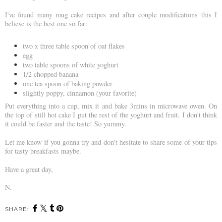
I've found many mug cake recipes and after couple modifications this I
believe is the best one so far:
two x three table spoon of oat flakes
egg
two table spoons of white yoghurt
1/2 chopped banana
one tea spoon of baking powder
slightly poppy, cinnamon (your favorite)
Put everything into a cup, mix it and bake 3mins in microwave owen. On
the top of still hot cake I put the rest of the yoghurt and fruit. I don't think
it could be faster and the taste! So yummy.
Let me know if you gonna try and don't hesitate to share some of your tips
for tasty breakfasts maybe.
Have a great day,
N.
SHARE: