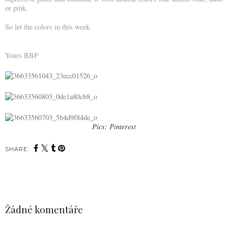
or pink.
So let the colors in this week.
Yours BBP
Pics: Pinterest
SHARE:
SDÍLET
Žádné komentáře