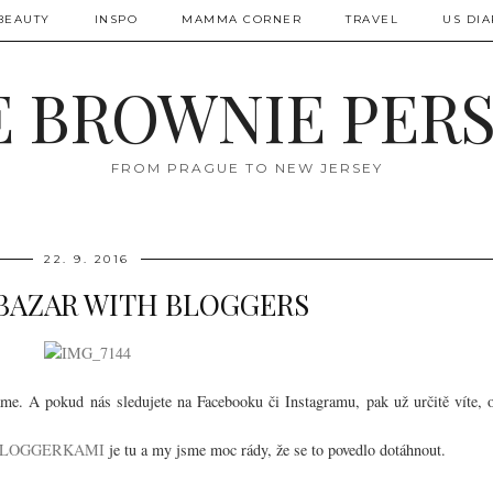
BEAUTY
INSPO
MAMMA CORNER
TRAVEL
US DIA
 BROWNIE PER
FROM PRAGUE TO NEW JERSEY
22. 9. 2016
BAZAR WITH BLOGGERS
áme. A pokud nás sledujete na Facebooku či Instagramu, pak už určitě víte, 
 BLOGGERKAMI
je tu a my jsme moc rády, že se to povedlo dotáhnout.