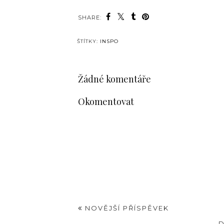
SHARE:
ŠTÍTKY:
INSPO
Žádné komentáře
Okomentovat
NOVĚJŠÍ PŘÍSPĚVEK