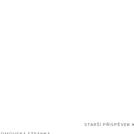
STARŠÍ PŘÍSPĚVEK
DOMOVSKÁ STRÁNKA