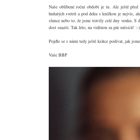
Naše oblíbené roční období je tu. Ale ještě před
huňatých svetrů a pod deku s knížkou je nejvíc, 
slunce nebo to, že jsme trávily celé dny venku. S d
dost snazší. Tak léto, na viděnou za pár měsíců! :-)
Pojďte se s námi tedy ještě krátce podívat, jak jsme
Vaše BBP