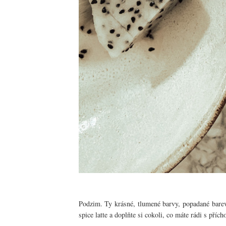
Podzim. Ty krásné, tlumené barvy, popadané barev
spice latte a doplňte si cokoli, co máte rádi s pří