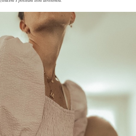
zloučení s poslední letní dovolenou.