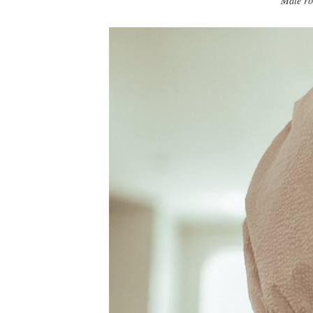
Malé ro