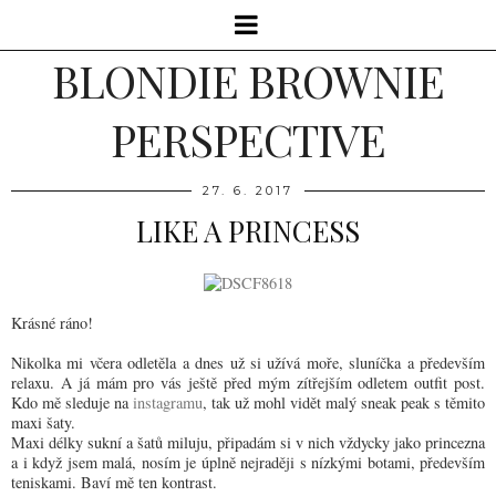
BLONDIE BROWNIE
PERSPECTIVE
27. 6. 2017
LIKE A PRINCESS
Krásné ráno!
Nikolka mi včera odletěla a dnes už si užívá moře, sluníčka a především
relaxu. A já mám pro vás ještě před mým zítřejším odletem outfit post.
Kdo mě sleduje na
instagramu
, tak už mohl vidět malý sneak peak s těmito
maxi šaty.
Maxi délky sukní a šatů miluju, připadám si v nich vždycky jako princezna
a i když jsem malá, nosím je úplně nejraději s nízkými botami, především
teniskami. Baví mě ten kontrast.