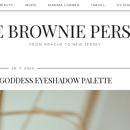
BEAUTY
INSPO
MAMMA CORNER
TRAVEL
US DIA
 BROWNIE PER
FROM PRAGUE TO NEW JERSEY
29. 7. 2020
E GODDESS EYESHADOW PALETTE