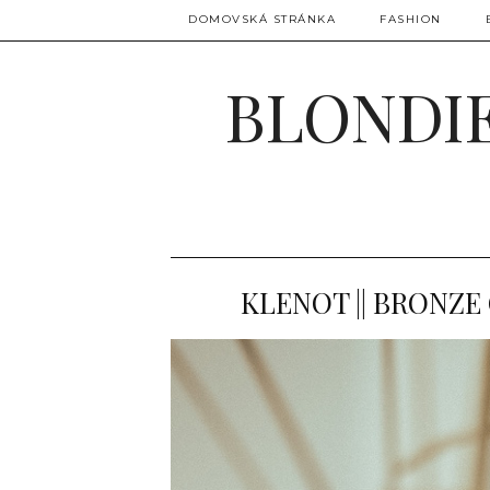
DOMOVSKÁ STRÁNKA
FASHION
BLONDIE
KLENOT || BRONZ