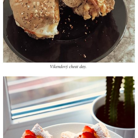
Víkendový cheat day.