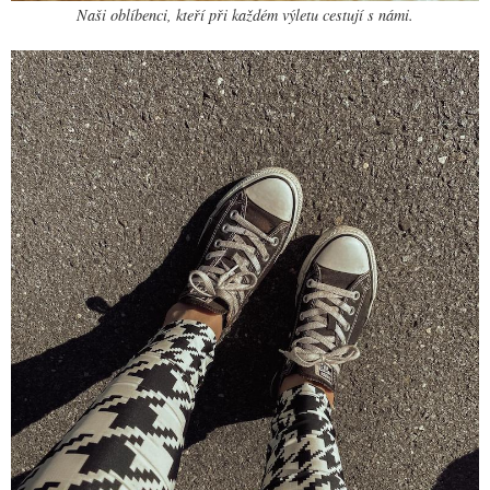
Naši oblíbenci, kteří při každém výletu cestují s námi.