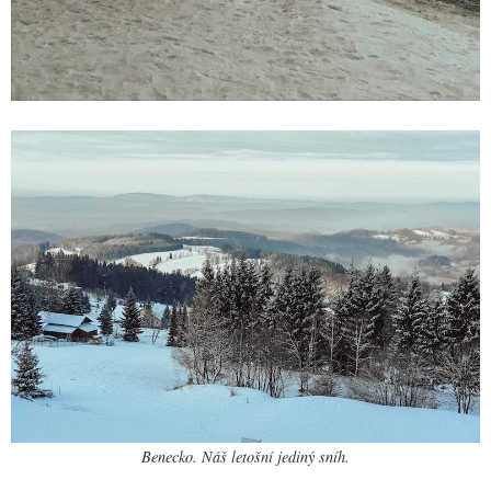
Benecko. Náš letošní jediný sníh.