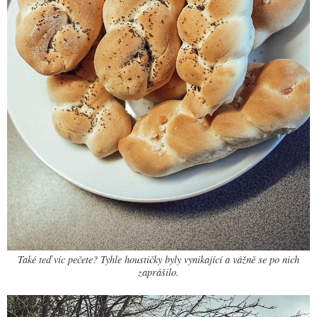
Také teď víc pečete? Tyhle houstičky byly vynikající a vážně se po nich
zaprášilo.