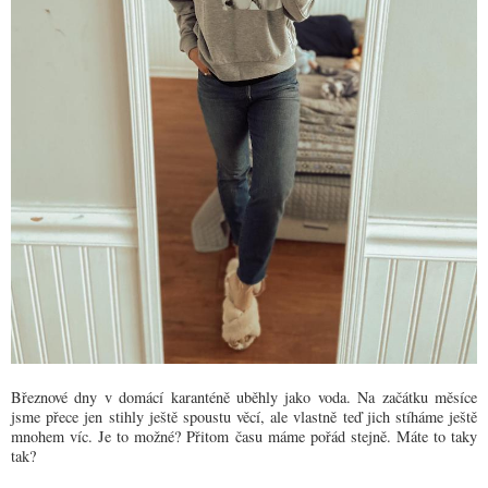
Březnové dny v domácí karanténě uběhly jako voda. Na začátku měsíce
jsme přece jen stihly ještě spoustu věcí, ale vlastně teď jich stíháme ještě
mnohem víc. Je to možné? Přitom času máme pořád stejně. Máte to taky
tak?