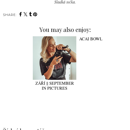
Sladká tečka.
SHARE:
You may also enjoy:
ZÁŘÍ || SEPTEMBER
ACAI BOWL
IN PICTURES
SDÍLET