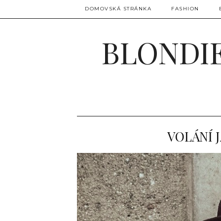
DOMOVSKÁ STRÁNKA
FASHION
BLONDIE
VOLÁNÍ J