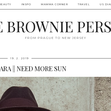
BEAUTY
INSPO
MAMMA CORNER
TRAVEL
US DIA
 BROWNIE PER
FROM PRAGUE TO NEW JERSEY
19. 2. 2019
ARA || NEED MORE SUN