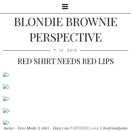
BLONDIE BROWNIE
PERSPECTIVE
7. 12. 2015
RED SHIRT NEEDS RED LIPS
Jacket - Vero Moda || shirt - Zara (via
FSHNRMX.com
) || boyfriendjeans