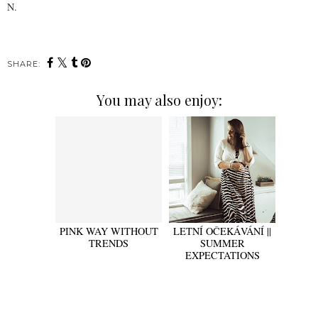
N.
SHARE:
You may also enjoy:
PINK WAY WITHOUT
LETNÍ OČEKÁVÁNÍ ||
TRENDS
SUMMER
EXPECTATIONS