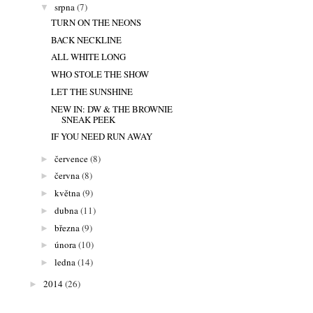
srpna
(7)
▼
TURN ON THE NEONS
BACK NECKLINE
ALL WHITE LONG
WHO STOLE THE SHOW
LET THE SUNSHINE
NEW IN: DW & THE BROWNIE
SNEAK PEEK
IF YOU NEED RUN AWAY
července
(8)
►
června
(8)
►
května
(9)
►
dubna
(11)
►
března
(9)
►
února
(10)
►
ledna
(14)
►
2014
(26)
►