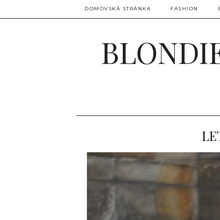
DOMOVSKÁ STRÁNKA
FASHION
BLONDIE
LE