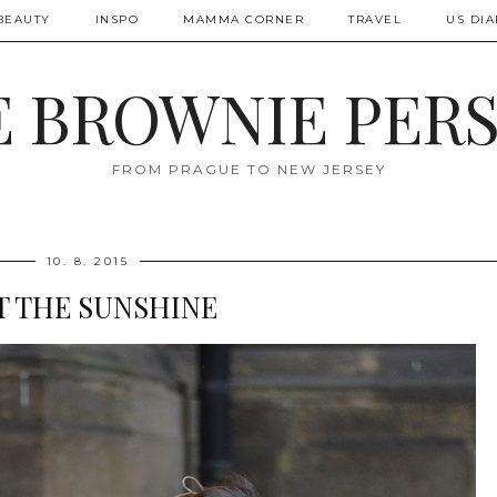
BEAUTY
INSPO
MAMMA CORNER
TRAVEL
US DIA
 BROWNIE PER
FROM PRAGUE TO NEW JERSEY
10. 8. 2015
T THE SUNSHINE