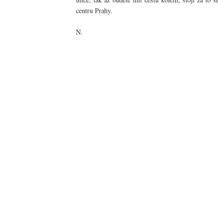
centru Prahy.
N.