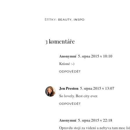
ŠTÍTKY:
BEAUTY
,
INSPO
3 komentáře
Anonymní
5. srpna 2015 v 10:10
Krásné :-)
ODPOVĚDĚT
Jen Preston
5. srpna 2015 v 13:07
So lovely. Best city ever.
ODPOVĚDĚT
Anonymní
5. srpna 2015 v 22:18
Opravdu stoji za videni a nebyva tam moc li