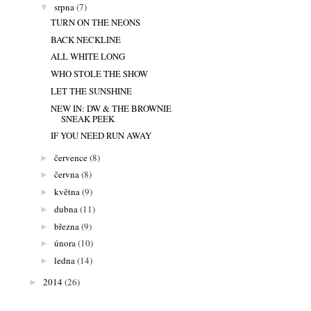
srpna
(7)
▼
TURN ON THE NEONS
BACK NECKLINE
ALL WHITE LONG
WHO STOLE THE SHOW
LET THE SUNSHINE
NEW IN: DW & THE BROWNIE
SNEAK PEEK
IF YOU NEED RUN AWAY
července
(8)
►
června
(8)
►
května
(9)
►
dubna
(11)
►
března
(9)
►
února
(10)
►
ledna
(14)
►
2014
(26)
►