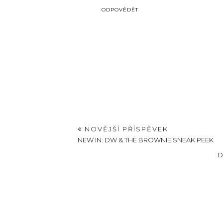
ODPOVĚDĚT
NOVĚJŠÍ PŘÍSPĚVEK
NEW IN: DW & THE BROWNIE SNEAK PEEK