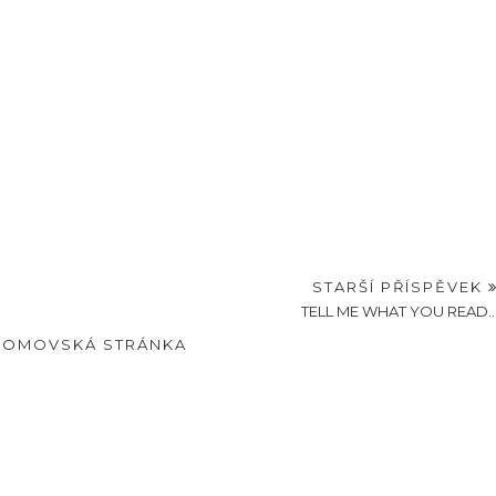
STARŠÍ PŘÍSPĚVEK
TELL ME WHAT YOU READ..
DOMOVSKÁ STRÁNKA