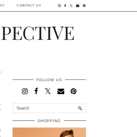
RY
CONTACT US
SPECTIVE
FOLLOW US
k
y
SHOPPING
é
v