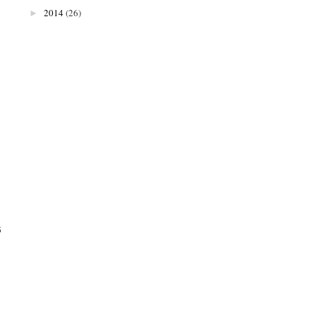
2014
(26)
►
G