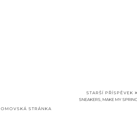
STARŠÍ PŘÍSPĚVEK
SNEAKERS, MAKE MY SPRIN
DOMOVSKÁ STRÁNKA