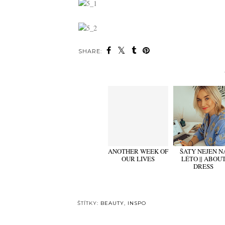
SHARE:
ANOTHER WEEK OF
ŠATY NEJEN N
OUR LIVES
LÉTO || ABOU
DRESS
ŠTÍTKY:
BEAUTY
,
INSPO