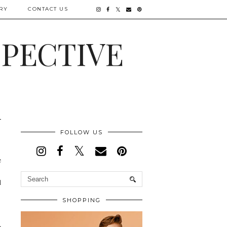
RY
CONTACT US
SPECTIVE
FOLLOW US
e
d
SHOPPING
e