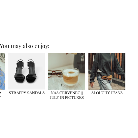
You may also enjoy:
A
STRAPPY SANDALS
NÁŠ ČERVENEC ||
SLOUCHY JEANS
T
JULY IN PICTURES