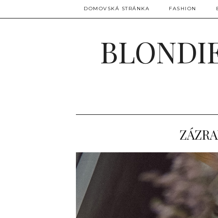
DOMOVSKÁ STRÁNKA
FASHION
BLONDIE
ZÁZRA