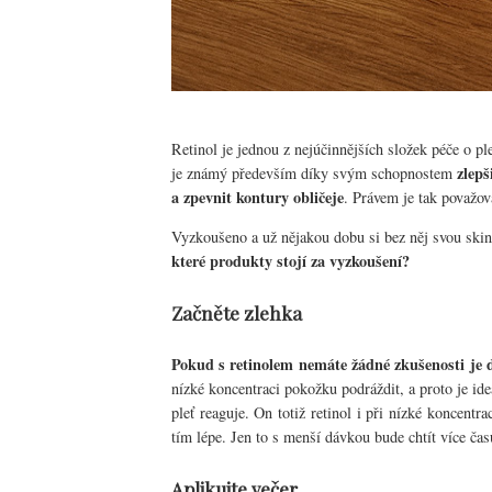
Retinol je jednou z nejúčinnějších složek péče o p
zlepš
je známý především díky svým schopnostem
a zpevnit kontury obličeje
. Právem je tak považov
Vyzkoušeno a už nějakou dobu si bez něj svou skin
které produkty stojí za vyzkoušení?
Začněte zlehka
Pokud s retinolem nemáte žádné zkušenosti je dů
nízké koncentraci pokožku podráždit, a proto je id
pleť reaguje. On totiž retinol i při nízké koncentr
tím lépe. Jen to s menší dávkou bude chtít více čas
Aplikujte večer