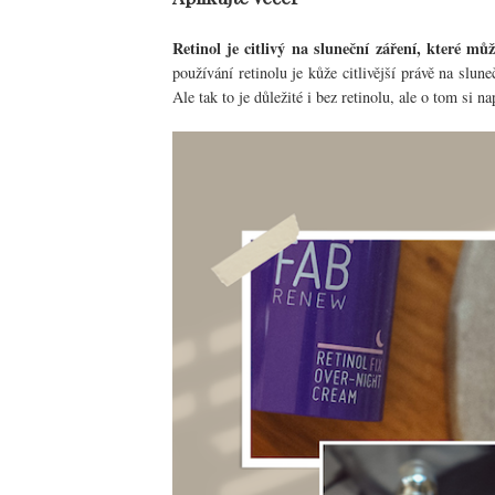
Retinol je citlivý na sluneční záření, které mů
používání retinolu je kůže citlivější právě na slu
Ale tak to je důležité i bez retinolu, ale o tom si n