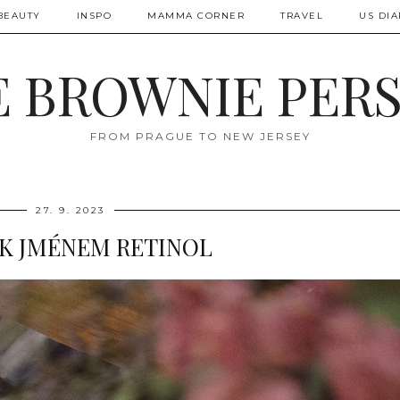
BEAUTY
INSPO
MAMMA CORNER
TRAVEL
US DIA
 BROWNIE PER
FROM PRAGUE TO NEW JERSEY
27. 9. 2023
K JMÉNEM RETINOL