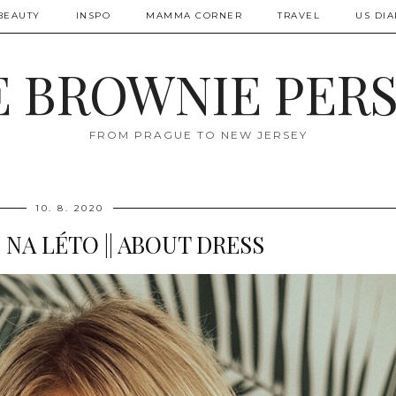
BEAUTY
INSPO
MAMMA CORNER
TRAVEL
US DIA
 BROWNIE PER
FROM PRAGUE TO NEW JERSEY
10. 8. 2020
 NA LÉTO || ABOUT DRESS