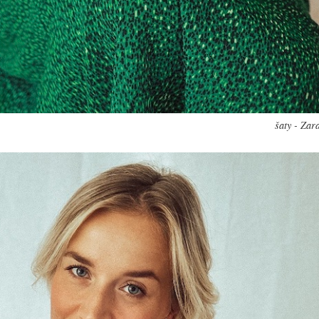
šaty - Zar