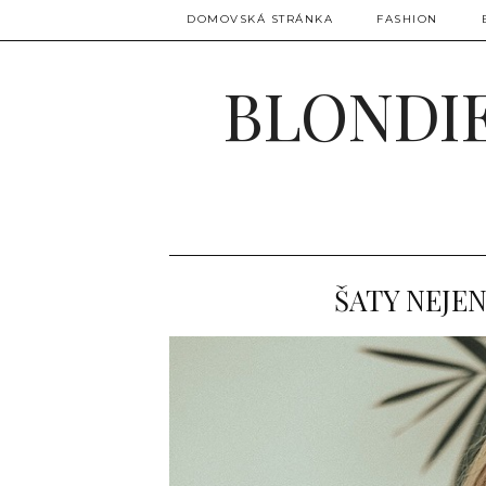
DOMOVSKÁ STRÁNKA
FASHION
BLONDIE
ŠATY NEJEN