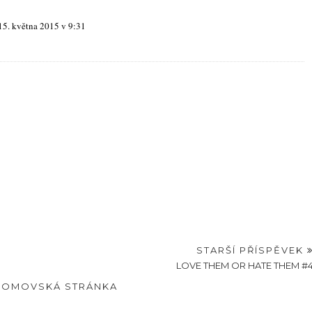
15. května 2015 v 9:31
STARŠÍ PŘÍSPĚVEK
LOVE THEM OR HATE THEM #
DOMOVSKÁ STRÁNKA