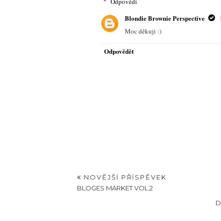
Odpovědi
Blondie Brownie Perspective
Moc děkuji :)
Odpovědět
NOVĚJŠÍ PŘÍSPĚVEK
BLOGES MARKET VOL.2