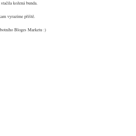
 stačila kožená bunda.
kam vyrazíme příště.
sobotního Bloges Marketu :)