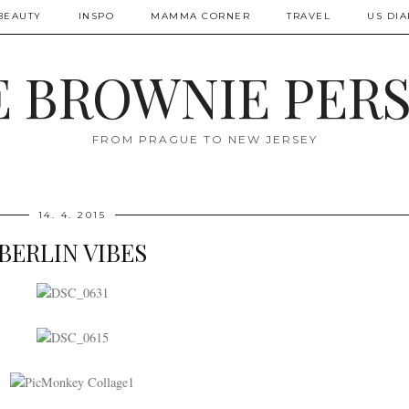
BEAUTY
INSPO
MAMMA CORNER
TRAVEL
US DIA
 BROWNIE PER
FROM PRAGUE TO NEW JERSEY
14. 4. 2015
BERLIN VIBES